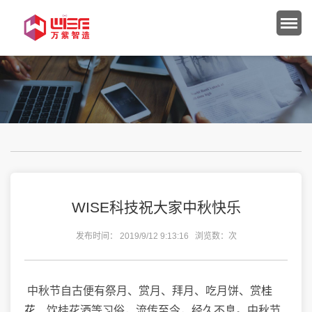
WISE科技祝大家中秋快乐
发布时间： 2019/9/12 9:13:16 浏览数：
次
中秋节自古便有祭月、赏月、拜月、吃月饼、赏
桂
花、
饮桂花酒等习俗，流传至今，经久不息。中秋节