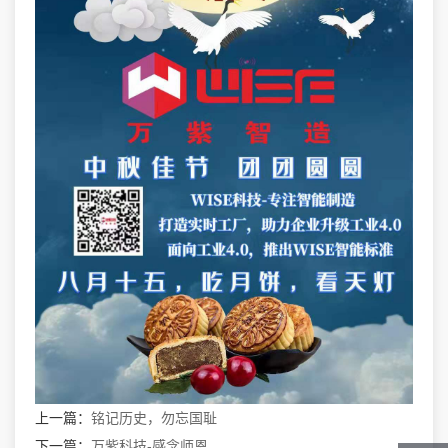
上一篇：
铭记历史，勿忘国耻
下一篇：
万紫科技-感念师恩