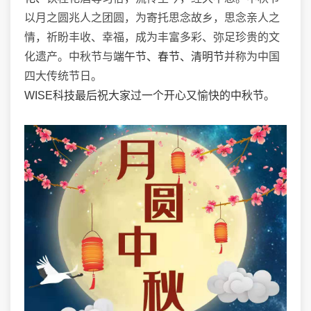
以月之圆兆人之团圆，为寄托思念故乡，思念亲人之
情，祈盼丰收、幸福，成为丰富多彩、弥足珍贵的文
化遗产。中秋节与
端午节、春节、清明节
并称为中国
四大传统节日。
WISE科技最后祝大家过一个开心又愉快的中秋节。