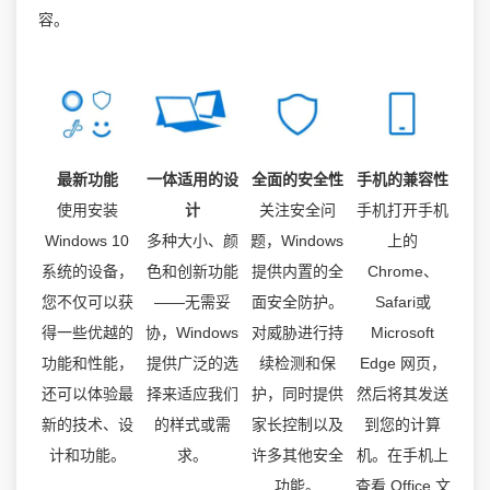
容。
最新功能
一体适用的设
全面的安全性
手机的兼容性
使用安装
计
关注安全问
手机打开手机
Windows 10
多种大小、颜
题，Windows
上的
系统的设备，
色和创新功能
提供内置的全
Chrome、
您不仅可以获
——无需妥
面安全防护。
Safari或
得一些优越的
协，Windows
对威胁进行持
Microsoft
功能和性能，
提供广泛的选
续检测和保
Edge 网页，
还可以体验最
择来适应我们
护，同时提供
然后将其发送
新的技术、设
的样式或需
家长控制以及
到您的计算
计和功能。
求。
许多其他安全
机。在手机上
功能。
查看 Office 文