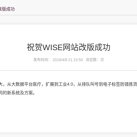
改版成功
祝贺WISE网站改版成功
发布时间： 2016/4/9 21:15:50 浏览数：
次
大，从大数据平台医疗，扩展到工业4.0，从排队叫号到电子标签防错拣
司的新系统及方案。