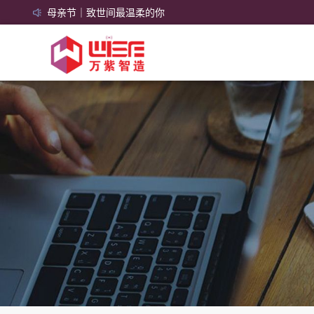
母亲节｜致世间最温柔的你