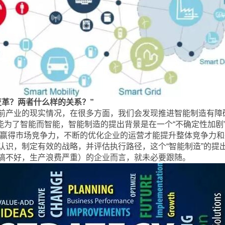
变革？两者什么样的关系？”
前产业的现实情况，在很多方面，我们会发现推进智能制造有障
能为了智能而智能，智能制造的提出背景是在一个“不确定性加剧”
才能赢得市场竞争力，不断的优化企业的运营才能提升整体竞争力
认识，制定有效的战略，并评估执行路径，这个“智能制造”的提
搞不好，生产浪费严重）的企业而言，就未必要跟随。