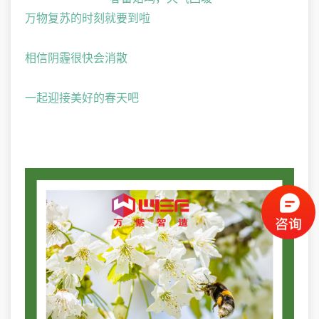
万物复苏的时刻就要到啦
相信阴霾很快会消散
一起迎接美好的春天吧