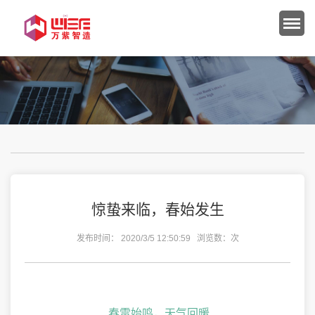
惊蛰来临，春始发生
发布时间： 2020/3/5 12:50:59 浏览数：
次
春雷始鸣，天气回暖